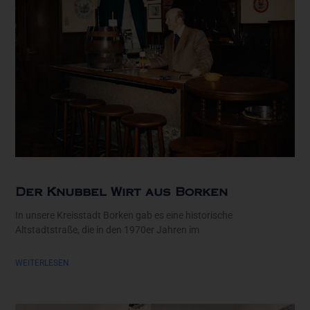
Der Knubbel Wirt aus Borken
In unsere Kreisstadt Borken gab es eine historische
Altstadtstraße, die in den 1970er Jahren im
WEITERLESEN