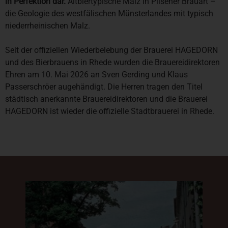
in Perfektion dar.
Altbiertypische Malz in Pilsener Brauart –
die Geologie des westfälischen Münsterlandes mit typisch
niederrheinischen Malz.
Seit der offiziellen Wiederbelebung der Brauerei HAGEDORN
und des Bierbrauens in Rhede wurden die Brauereidirektoren
Ehren am 10. Mai 2026 an Sven Gerding und Klaus
Passerschröer augehändigt. Die Herren tragen den Titel
städtisch anerkannte Brauereidirektoren und die Brauerei
HAGEDORN ist wieder die offizielle Stadtbrauerei in Rhede.