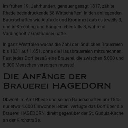
Im frühen 19. Jahrhundert, genauer gesagt 1817, zählte
Rhede beeindruckende 38 Wirtschaften! In den anliegenden
Bauerschaften wie Altrhede und Krommert gab es jeweils 3,
und in Krechting und Büngern ebenfalls 3, während
Vardingholt 7 Gasthäuser hatte.
In ganz Westfalen wuchs die Zahl der ländlichen Brauereien
bis 1831 auf 1.651, ohne die Hausbrauereien mitzurechnen.
Fast jedes Dorf besaß eine Brauerei, die zwischen 5.000 und
8.000 Menschen versorgen musste!
Die Anfänge der
Brauerei HAGEDORN
Obwohl im Amt Rhede und seinen Bauerschaften um 1845
nur etwa 4.600 Einwohner lebten, verfügte das Dorf über die
Brauerei HAGEDORN, direkt gegenüber der St. Gudula-Kirche
an der Kirchstraße.