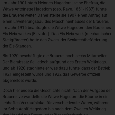
Im Jahr 1901 starb Heinrich Hagedorn; seine Ehefrau, die
Witwe Antoinette Hagedorn (geb. Rave, 1851-1937) führte
die Brauerei weiter. Daher stellte sie 1907 einen Antrag auf
einen Erweiterungsbau des Maschinenhauses der Brauerei.
Im Jahr 1916 beantragte die Witwe Hagedorn den Bau eines
Eis-Hebewerkes (Elevator). Das Eis-Hebewerk (mechanischer
Stetigförderer) hatte den Zweck der Senkrechtbeförderung
der Eis-Stangen.
Bis 1920 beschäftigte die Brauerei noch sechs Mitarbeiter.
Der Bierabsatz fiel jedoch aufgrund des Ersten Weltkriegs,
und ab 1920 stagnierte er, was dazu führte, dass der Betrieb
1921 eingestellt wurde und 1922 das Gewerbe offiziell
abgemeldet wurde.
Doch hier endete die Geschichte nicht! Nach der Aufgabe der
Brauerei verwandelte die Witwe Hagedorn die Räume in ein
lebhaftes Verkaufslokal für verschiedenste Waren, während
ihr Sohn Adolf Hagedorn bis nach dem Zweiten Weltkrieg