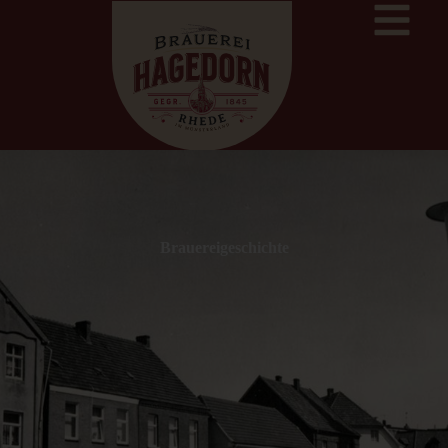
Brauereigeschichte