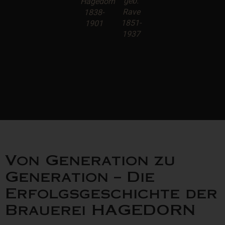
geb.
Hagedorn
Rave
1838-
1851-
1901
1937
Von Generation zu
Generation – Die
Erfolgsgeschichte der
Brauerei HAGEDORN