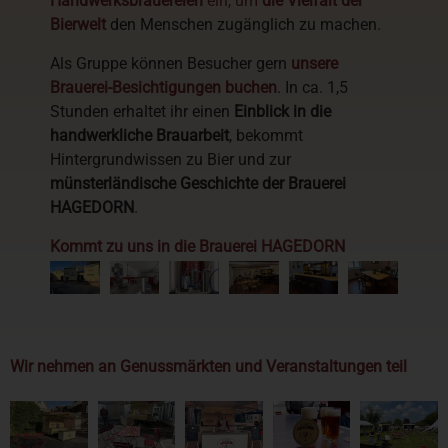
Handwerksbrauereien
ein, um
die Vielfalt der
Bierwelt
den Menschen zugänglich zu machen.
Als Gruppe können Besucher gern
unsere
Brauerei-Besichtigungen buchen
. In ca. 1,5
Stunden erhaltet ihr einen
Einblick in die
handwerkliche Brauarbeit
, bekommt
Hintergrundwissen zu Bier und zur
münsterländische Geschichte der Brauerei
HAGEDORN
.
Kommt zu uns in die Brauerei HAGEDORN
Wir nehmen an Genussmärkten und Veranstaltungen teil