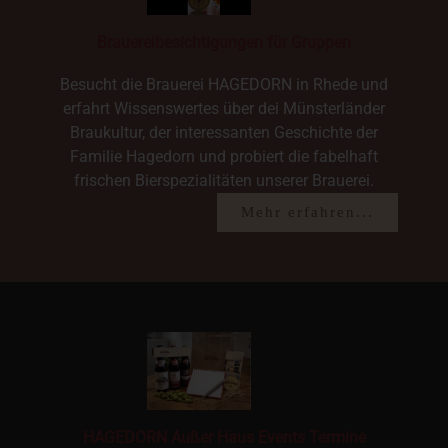
Brauereibesichtigungen für Gruppen
Besucht die Brauerei HAGEDORN in Rhede und
erfahrt Wissenswertes über dei Münsterländer
Braukultur, der interessanten Geschichte der
Familie Hagedorn und probiert die fabelhaft
frischen Bierspezialitäten unserer Brauerei.
Mehr erfahren...
HAGEDORN Außer Haus Events Termine