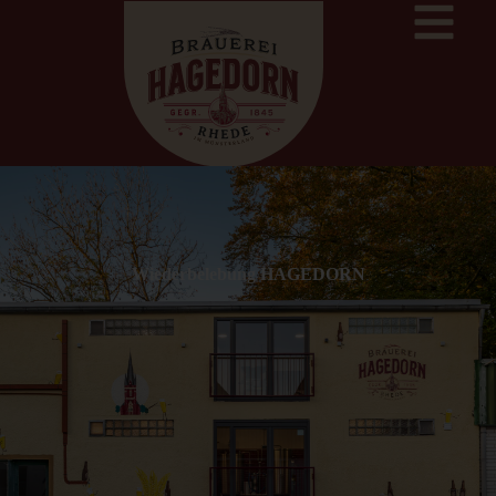
Wiederbelebung HAGEDORN