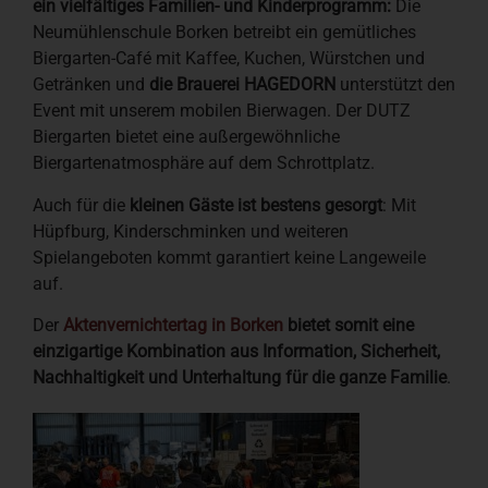
ein vielfältiges Familien- und Kinderprogramm:
Die
Neumühlenschule Borken betreibt ein gemütliches
Biergarten-Café mit Kaffee, Kuchen, Würstchen und
Getränken und
die Brauerei HAGEDORN
unterstützt den
Event mit unserem mobilen Bierwagen. Der DUTZ
Biergarten bietet eine außergewöhnliche
Biergartenatmosphäre auf dem Schrottplatz.
Auch für die
kleinen Gäste ist bestens gesorgt
: Mit
Hüpfburg, Kinderschminken und weiteren
Spielangeboten kommt garantiert keine Langeweile
auf.
Der
Aktenvernichtertag in Borken
bietet somit eine
einzigartige Kombination aus Information, Sicherheit,
Nachhaltigkeit und Unterhaltung für die ganze Familie
.