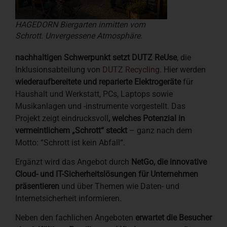
HAGEDORN Biergarten inmitten vom
Schrott. Unvergessene Atmosphäre.
nachhaltigen Schwerpunkt setzt DUTZ ReUse
, die
Inklusionsabteilung von
DUTZ Recycling
. Hier werden
wiederaufbereitete und reparierte Elektrogeräte
für
Haushalt und Werkstatt, PCs, Laptops sowie
Musikanlagen und -instrumente vorgestellt. Das
Projekt zeigt eindrucksvoll
, welches Potenzial in
vermeintlichem „Schrott“ steckt
– ganz nach dem
Motto: “Schrott ist kein Abfall“.
Ergänzt wird das Angebot durch
NetGo, die innovative
Cloud- und IT-Sicherheitslösungen für Unternehmen
präsentieren
und über Themen wie Daten- und
Internetsicherheit informieren.
Neben den fachlichen Angeboten
erwartet die Besucher