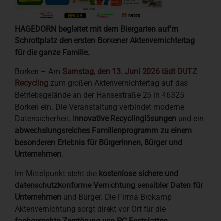
HAGEDORN begleitet mit dem Biergarten auf’m
Schrottplatz den ersten Borkener Aktenvernichtertag
für die ganze Familie.
Borken – Am
Samstag, den 13. Juni 2026 lädt DUTZ
Recycling
zum großen Aktenvernichtertag auf das
Betriebsgelände an der Hansestraße 25 in 46325
Borken ein. Die Veranstaltung verbindet moderne
Datensicherheit,
innovative Recyclinglösungen
und ein
abwechslungsreiches Familienprogramm zu einem
besonderen Erlebnis für Bürgerinnen, Bürger und
Unternehmen
.
Im Mittelpunkt steht die
kostenlose sichere und
datenschutzkonforme Vernichtung sensibler Daten für
Unternehmen
und Bürger. Die Firma Brokamp
Aktenvernichtung sorgt direkt vor Ort für die
fachgerechte Zerstörung von PC-Festplatten
,