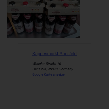
Kappesmarkt Raesfeld
Weseler Straße 19
Raesfeld
,
46348
Germany
Google Karte anzeigen