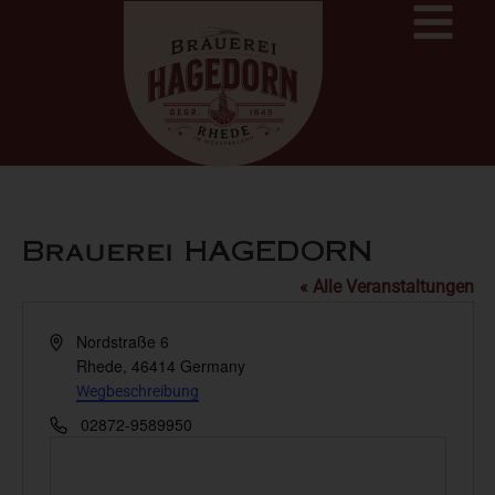
Brauerei HAGEDORN
« Alle Veranstaltungen
Adresse
Nordstraße 6
Rhede
,
46414
Germany
Wegbeschreibung
Telefon
02872-9589950